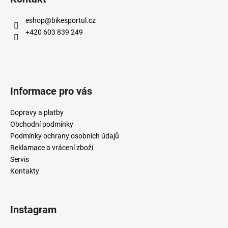
eshop
@
bikesportul.cz
+420 603 839 249
Informace pro vás
Dopravy a platby
Obchodní podmínky
Podmínky ochrany osobních údajů
Reklamace a vrácení zboží
Servis
Kontakty
Instagram