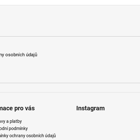
y osobních údajů
mace pro vás
Instagram
vy a platby
odní podmínky
nky ochrany osobních údajů