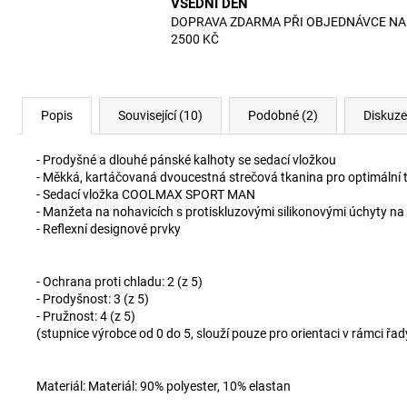
VŠEDNÍ DEN
DOPRAVA ZDARMA PŘI OBJEDNÁVCE NA
2500 KČ
Popis
Související (10)
Podobné (2)
Diskuze
- Prodyšné a dlouhé pánské kalhoty se sedací vložkou
- Měkká, kartáčovaná dvoucestná strečová tkanina pro optimální
- Sedací vložka COOLMAX SPORT MAN
- Manžeta na nohavicích s protiskluzovými silikonovými úchyty na
- Reflexní designové prvky
- Ochrana proti chladu: 2 (z 5)
- Prodyšnost: 3 (z 5)
- Pružnost: 4 (z 5)
(stupnice výrobce od 0 do 5, slouží pouze pro orientaci v rámci ř
Materiál: Materiál: 90% polyester, 10% elastan