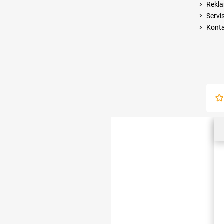
Rekla
Servi
Kont