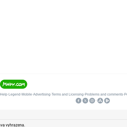
áva vyhrazena.