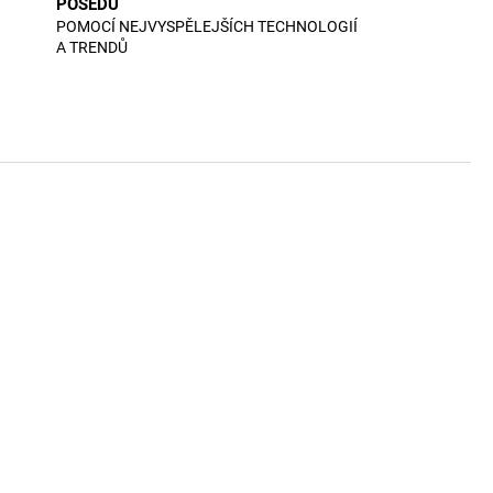
POSEDU
POMOCÍ NEJVYSPĚLEJŠÍCH TECHNOLOGIÍ
A TRENDŮ