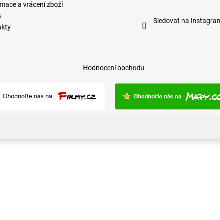
mace a vrácení zboží
s
Sledovat na Instagra
akty
Hodnocení obchodu