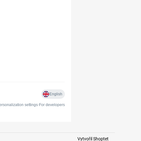
Vytvořil Shoptet