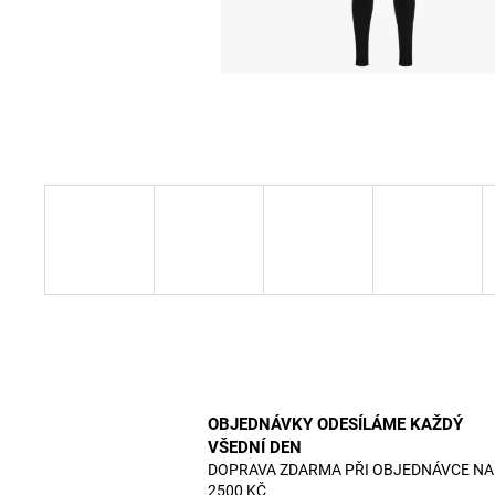
OBJEDNÁVKY ODESÍLÁME KAŽDÝ
VŠEDNÍ DEN
DOPRAVA ZDARMA PŘI OBJEDNÁVCE NA
2500 KČ