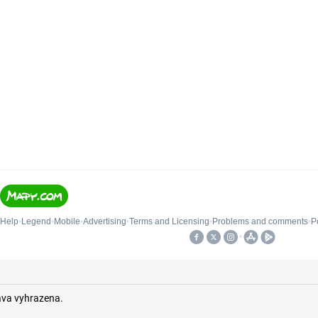
áva vyhrazena.