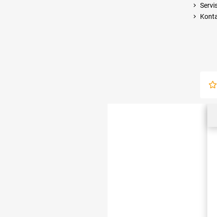
Servi
Kont