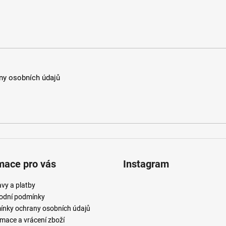
y osobních údajů
mace pro vás
Instagram
vy a platby
odní podmínky
nky ochrany osobních údajů
mace a vrácení zboží