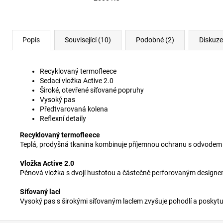
Popis
Související (10)
Podobné (2)
Diskuze
Recyklovaný termofleece
Sedací vložka Active 2.0
Široké, otevřené síťované popruhy
Vysoký pas
Předtvarovaná kolena
Reflexní detaily
Recyklovaný termofleece
Teplá, prodyšná tkanina kombinuje příjemnou ochranu s odvodem vl
Vložka Active 2.0
Pěnová vložka s dvojí hustotou a částečně perforovaným designem p
Síťovaný lacl
Vysoký pas s širokými síťovaným laclem zvyšuje pohodlí a poskytu