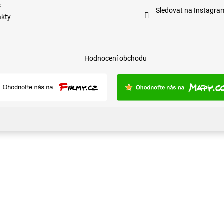
s
Sledovat na Instagra
akty
Hodnocení obchodu