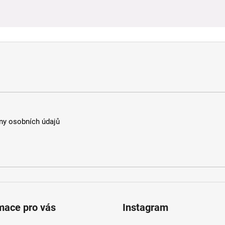
y osobních údajů
mace pro vás
Instagram