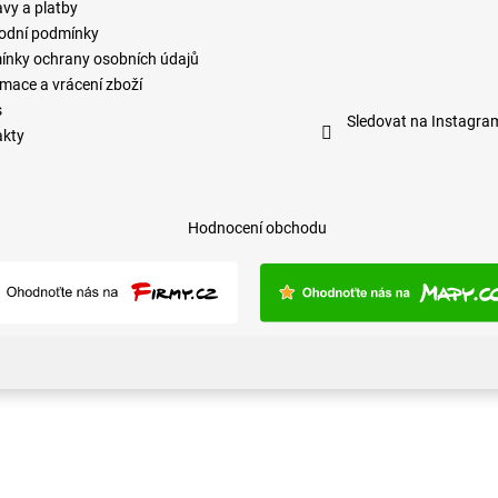
vy a platby
odní podmínky
nky ochrany osobních údajů
mace a vrácení zboží
s
Sledovat na Instagra
akty
Hodnocení obchodu