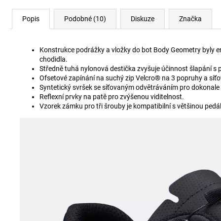
Popis
Podobné (10)
Diskuze
Značka
Konstrukce podrážky a vložky do bot Body Geometry byly ergon
chodidla.
Středně tuhá nylonová destička zvyšuje účinnost šlapání 
Ofsetové zapínání na suchý zip Velcro® na 3 popruhy a síťov
Syntetický svršek se síťovaným odvětráváním pro dokonale 
Reflexní prvky na patě pro zvýšenou viditelnost.
Vzorek zámku pro tři šrouby je kompatibilní s většinou pedálů