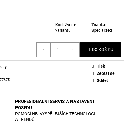
Kód:
Zvolte
Značka:
variantu
Specialized
DO KOŠÍKU
Tisk
retry
Zeptat se
77675
Sdílet
PROFESIONÁLNÍ SERVIS A NASTAVENÍ
POSEDU
POMOCÍ NEJVYSPĚLEJŠÍCH TECHNOLOGIÍ
A TRENDŮ