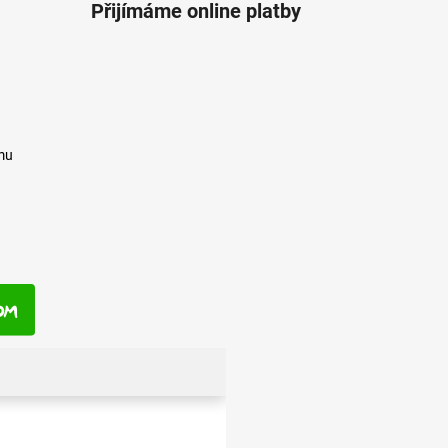
Přijímáme online platby
mu