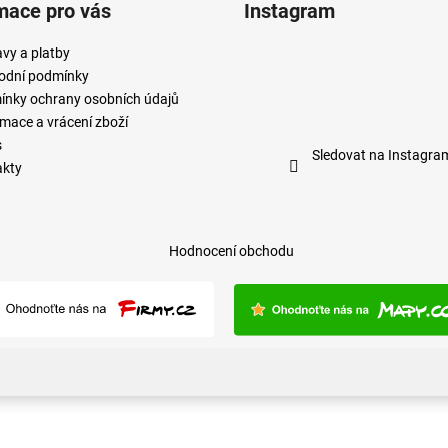
mace pro vás
Instagram
vy a platby
odní podmínky
nky ochrany osobních údajů
mace a vrácení zboží
s
Sledovat na Instagra
akty
Hodnocení obchodu