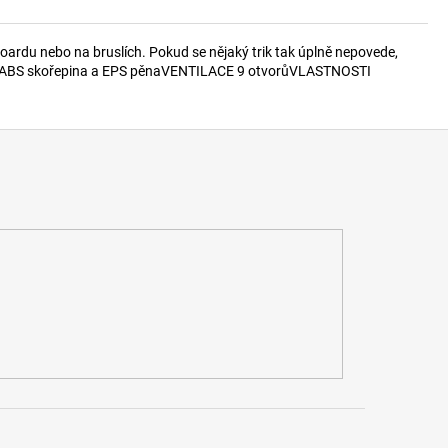
boardu nebo na bruslích. Pokud se nějaký trik tak úplně nepovede,
ná ABS skořepina a EPS pěnaVENTILACE 9 otvorůVLASTNOSTI