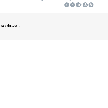
áva vyhrazena.