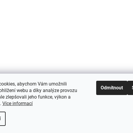
cookies, abychom Vám umožnili
Odmítnout
ohlížení webu a díky analýze provozu
e zlepšovali jeho funkce, výkon a
t.
Více informací
í