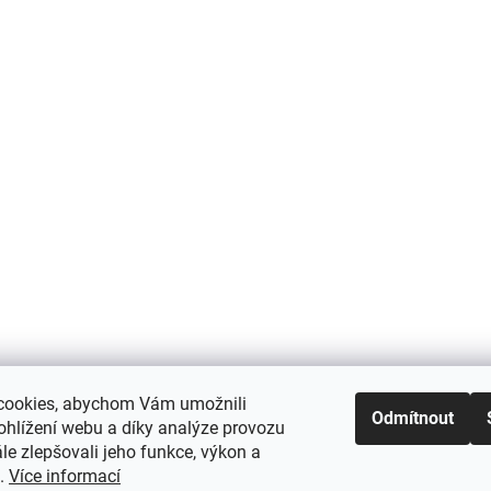
cookies, abychom Vám umožnili
Odmítnout
ohlížení webu a díky analýze provozu
e zlepšovali jeho funkce, výkon a
t.
Více informací