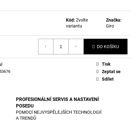
Kód:
Zvolte
Značka:
variantu
Giro
DO KOŠÍKU
Tisk
NÍ
53676
Zeptat se
Sdílet
PROFESIONÁLNÍ SERVIS A NASTAVENÍ
POSEDU
POMOCÍ NEJVYSPĚLEJŠÍCH TECHNOLOGIÍ
A TRENDŮ