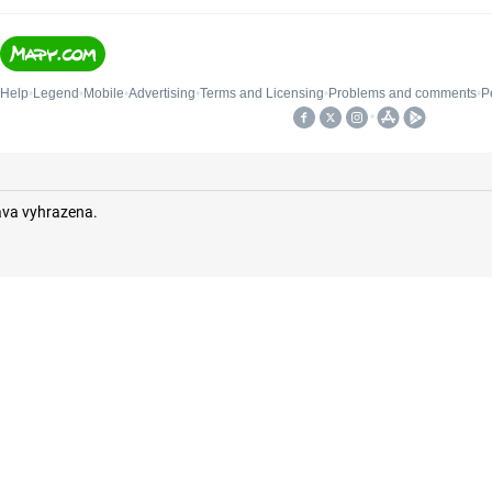
áva vyhrazena.