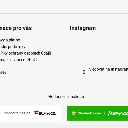
mace pro vás
Instagram
vy a platby
odní podmínky
nky ochrany osobních údajů
mace a vrácení zboží
s
Sledovat na Instagra
akty
Hodnocení obchodu