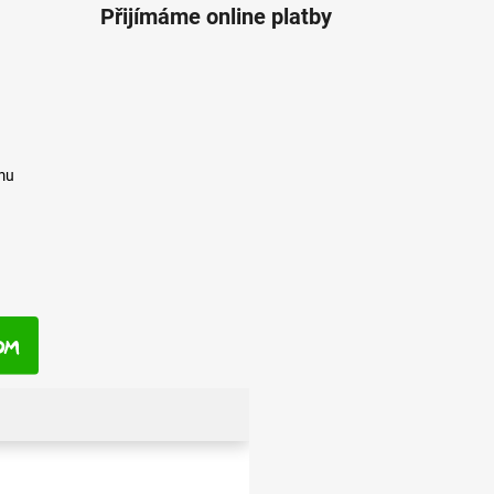
Přijímáme online platby
mu