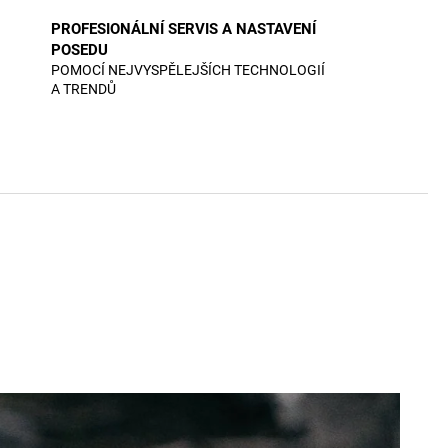
PROFESIONÁLNÍ SERVIS A NASTAVENÍ
POSEDU
POMOCÍ NEJVYSPĚLEJŠÍCH TECHNOLOGIÍ
A TRENDŮ