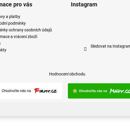
mace pro vás
Instagram
vy a platby
odní podmínky
nky ochrany osobních údajů
mace a vrácení zboží
s
Sledovat na Instagra
akty
Hodnocení obchodu