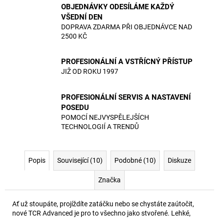
OBJEDNÁVKY ODESÍLÁME KAŽDÝ
VŠEDNÍ DEN
DOPRAVA ZDARMA PŘI OBJEDNÁVCE NAD
2500 KČ
PROFESIONÁLNÍ A VSTŘÍCNÝ PŘÍSTUP
JIŽ OD ROKU 1997
PROFESIONÁLNÍ SERVIS A NASTAVENÍ
POSEDU
POMOCÍ NEJVYSPĚLEJŠÍCH
TECHNOLOGIÍ A TRENDŮ
Popis
Související (10)
Podobné (10)
Diskuze
Značka
Ať už stoupáte, projíždíte zatáčku nebo se chystáte zaútočit,
nové TCR Advanced je pro to všechno jako stvořené. Lehké,