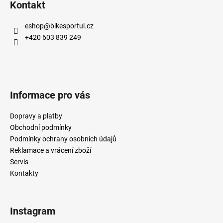
Kontakt
eshop
@
bikesportul.cz
+420 603 839 249
Informace pro vás
Dopravy a platby
Obchodní podmínky
Podmínky ochrany osobních údajů
Reklamace a vrácení zboží
Servis
Kontakty
Instagram