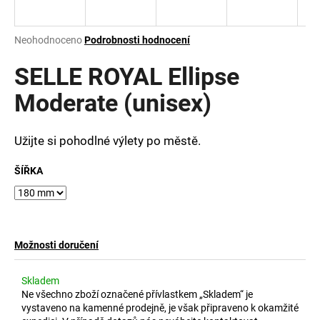
a
j
Průměrné
Neohodnoceno
Podrobnosti hodnocení
í
hodnocení
produktu
SELLE ROYAL Ellipse
t
je
?
0,0
Moderate (unisex)
z
5
hvězdiček.
Užijte si pohodlné výlety po městě.
HLEDAT
ŠÍŘKA
D
o
Možnosti doručení
p
o
Skladem
r
Ne všechno zboží označené přívlastkem „Skladem“ je
u
vystaveno na kamenné prodejně, je však připraveno k okamžité